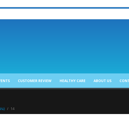
VENTS
CUSTOMER REVIEW
HEALTHY CARE
ABOUT US
CONT
จน)
14