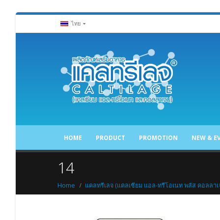
ไทย
HOME
PRODUCT
PROMOTION
NEW & E
14
Home
แคลทรีเลจ (แคลเซียม แอล-ทรีโอเนท พลัส คอลลาเ