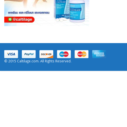
© 2015 Caltilage.com. All Rights Reserved.